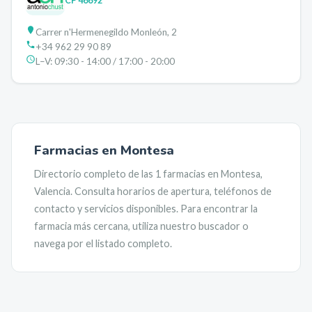
CP
46692
Carrer n'Hermenegildo Monleón, 2
+34 962 29 90 89
L–V:
09:30 - 14:00 / 17:00 - 20:00
Farmacias en
Montesa
Directorio completo de las
1
farmacias en
Montesa
,
Valencia
. Consulta horarios de apertura, teléfonos de
contacto y servicios disponibles. Para encontrar la
farmacia más cercana, utiliza nuestro buscador o
navega por el listado completo.