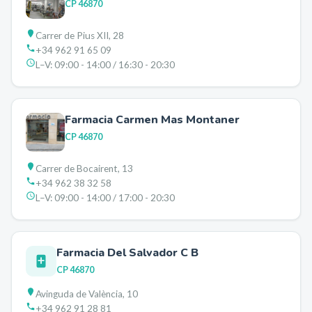
CP
46870
Carrer de Pius XII, 28
+34 962 91 65 09
L–V:
09:00 - 14:00 / 16:30 - 20:30
Farmacia Carmen Mas Montaner
CP
46870
Carrer de Bocairent, 13
+34 962 38 32 58
L–V:
09:00 - 14:00 / 17:00 - 20:30
Farmacia Del Salvador C B
CP
46870
Avinguda de València, 10
+34 962 91 28 81