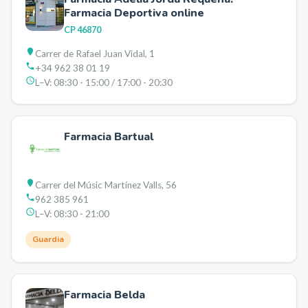
Farmacia Deportiva online
CP
46870
Carrer de Rafael Juan Vidal, 1
+34 962 38 01 19
L–V:
08:30 - 15:00 / 17:00 - 20:30
Farmacia Bartual
Carrer del Músic Martínez Valls, 56
962 385 961
L–V:
08:30 - 21:00
Guardia
Farmacia Belda