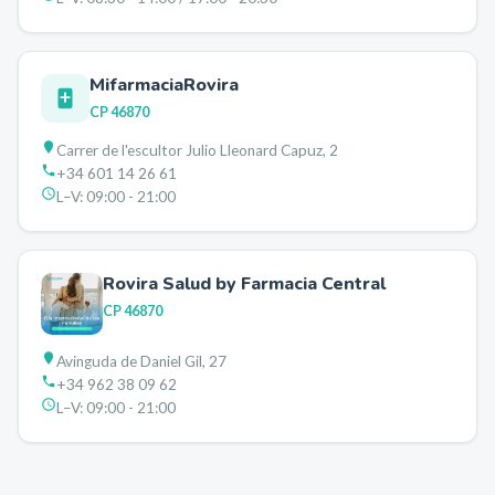
MifarmaciaRovira
CP
46870
Carrer de l'escultor Julio Lleonard Capuz, 2
+34 601 14 26 61
L–V:
09:00 - 21:00
Rovira Salud by Farmacia Central
CP
46870
Avinguda de Daniel Gil, 27
+34 962 38 09 62
L–V:
09:00 - 21:00