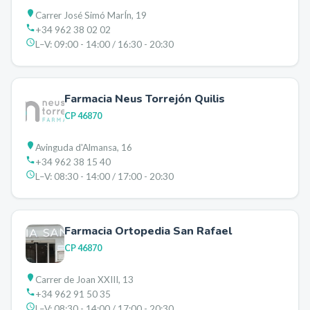
Carrer José Simó MarÍn, 19
+34 962 38 02 02
L–V:
09:00 - 14:00 / 16:30 - 20:30
Farmacia Neus Torrejón Quilis
CP
46870
Avinguda d'Almansa, 16
+34 962 38 15 40
L–V:
08:30 - 14:00 / 17:00 - 20:30
Farmacia Ortopedia San Rafael
CP
46870
Carrer de Joan XXIII, 13
+34 962 91 50 35
L–V:
08:30 - 14:00 / 17:00 - 20:30