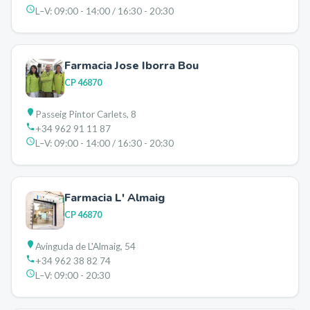
L–V:
09:00 - 14:00 / 16:30 - 20:30
Farmacia Jose Iborra Bou
CP
46870
Passeig Pintor Carlets, 8
+34 962 91 11 87
L–V:
09:00 - 14:00 / 16:30 - 20:30
Farmacia L' Almaig
CP
46870
Avinguda de L'Almaig, 54
+34 962 38 82 74
L–V:
09:00 - 20:30