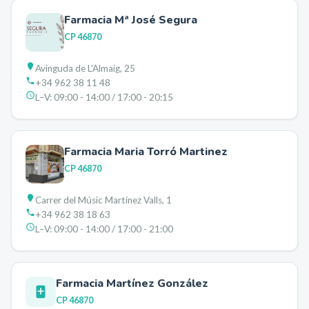
Farmacia Mª José Segura
CP
46870
Avinguda de L'Almaig, 25
+34 962 38 11 48
L–V:
09:00 - 14:00 / 17:00 - 20:15
Farmacia Maria Torró Martinez
CP
46870
Carrer del Músic Martínez Valls, 1
+34 962 38 18 63
L–V:
09:00 - 14:00 / 17:00 - 21:00
Farmacia Martínez González
CP
46870