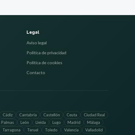
Legal
Aviso legal
Política de privacidad
Política de cookies
Contacto
Cádiz
Cantabria
Castellón
Ceuta
Ciudad Real
s Palmas
León
Lleida
Lugo
Madrid
Málaga
Tarragona
Teruel
Toledo
Valencia
Valladolid