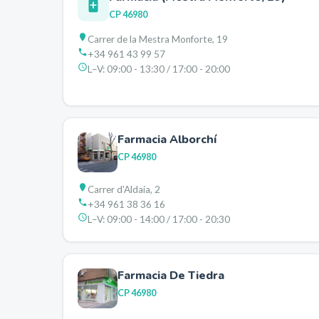
CP
46980
Carrer de la Mestra Monforte, 19
+34 961 43 99 57
L–V:
09:00 - 13:30 / 17:00 - 20:00
Farmacia Alborchí
CP
46980
Carrer d'Aldaia, 2
+34 961 38 36 16
L–V:
09:00 - 14:00 / 17:00 - 20:30
Farmacia De Tiedra
CP
46980