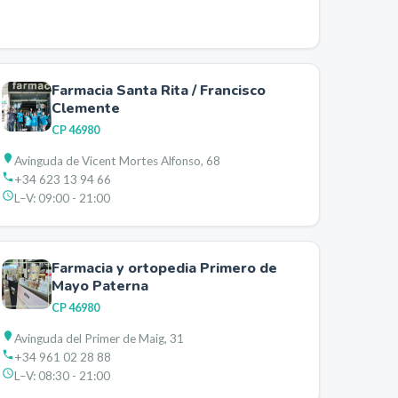
Farmacia Santa Rita / Francisco
Clemente
CP
46980
Avinguda de Vicent Mortes Alfonso, 68
+34 623 13 94 66
L–V:
09:00 - 21:00
Farmacia y ortopedia Primero de
Mayo Paterna
CP
46980
Avinguda del Primer de Maig, 31
+34 961 02 28 88
L–V:
08:30 - 21:00