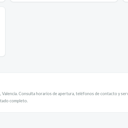
a
,
Valencia
. Consulta horarios de apertura, teléfonos de contacto y serv
istado completo.