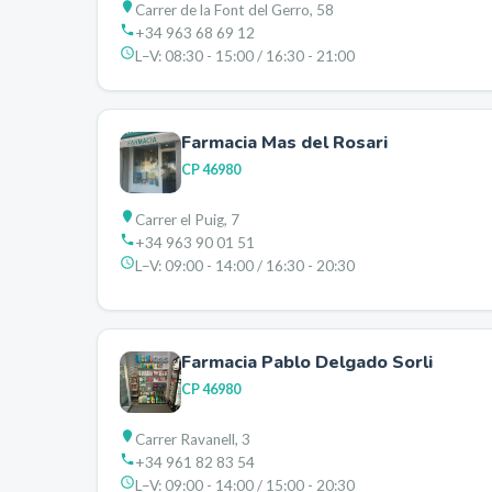
Carrer de la Font del Gerro, 58
+34 963 68 69 12
L–V:
08:30 - 15:00 / 16:30 - 21:00
Farmacia Mas del Rosari
CP
46980
Carrer el Puig, 7
+34 963 90 01 51
L–V:
09:00 - 14:00 / 16:30 - 20:30
Farmacia Pablo Delgado Sorli
CP
46980
Carrer Ravanell, 3
+34 961 82 83 54
L–V:
09:00 - 14:00 / 15:00 - 20:30