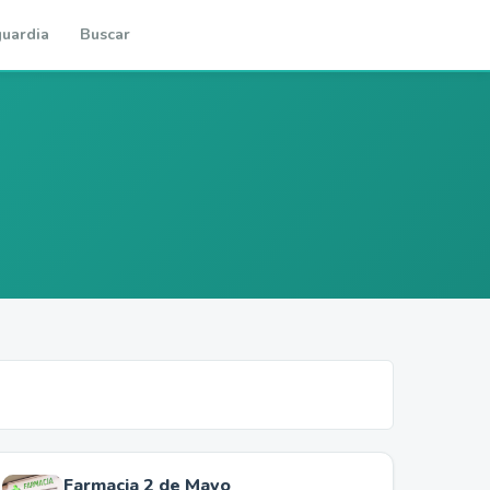
uardia
Buscar
Farmacia 2 de Mayo