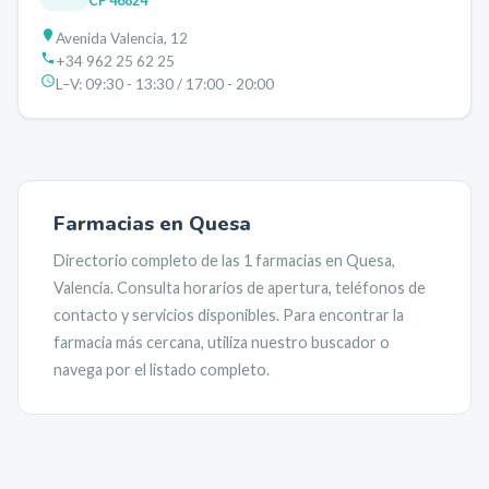
CP
46824
Avenida Valencia, 12
+34 962 25 62 25
L–V:
09:30 - 13:30 / 17:00 - 20:00
Farmacias en
Quesa
Directorio completo de las
1
farmacias en
Quesa
,
Valencia
. Consulta horarios de apertura, teléfonos de
contacto y servicios disponibles. Para encontrar la
farmacia más cercana, utiliza nuestro buscador o
navega por el listado completo.