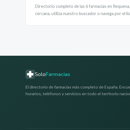
Directorio completo de las
6
farmacias en
Requena
cercana, utiliza nuestro buscador o navega por el l
Solo
Farmacias
El directorio de farmacias más completo de España. Encue
horarios, teléfonos y servicios en todo el territorio nacio