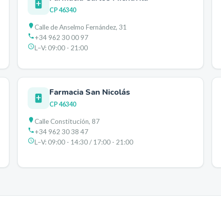
CP
46340
Calle de Anselmo Fernández, 31
+34 962 30 00 97
L–V:
09:00 - 21:00
Farmacia San Nicolás
CP
46340
Calle Constitución, 87
+34 962 30 38 47
L–V:
09:00 - 14:30 / 17:00 - 21:00