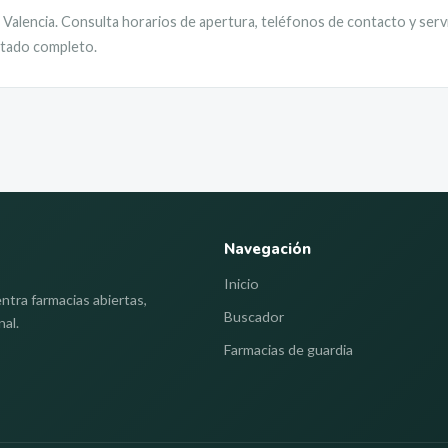
,
Valencia
. Consulta horarios de apertura, teléfonos de contacto y serv
istado completo.
Navegación
Inicio
ntra farmacias abiertas,
Buscador
nal.
Farmacias de guardia