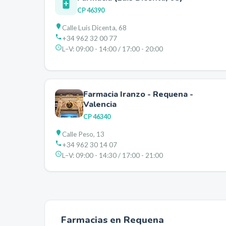
CP
46390
Calle Luis Dicenta, 68
+34 962 32 00 77
L–V:
09:00 - 14:00 / 17:00 - 20:00
Farmacia Iranzo - Requena -
Valencia
CP
46340
Calle Peso, 13
+34 962 30 14 07
L–V:
09:00 - 14:30 / 17:00 - 21:00
Farmacias en
Requena