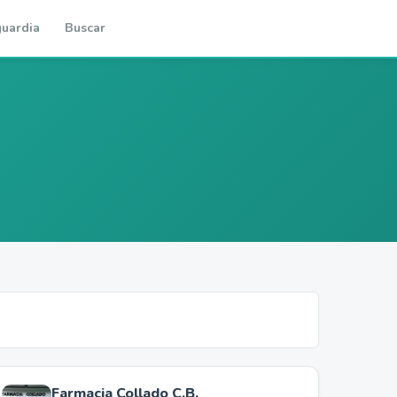
uardia
Buscar
Farmacia Collado C.B.