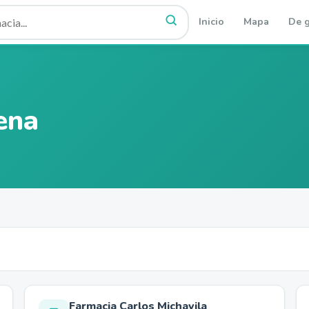
Inicio
Mapa
De g
ena
Farmacia Carlos Michavila