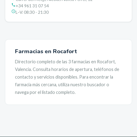
+34 961 31 07 54
L–V:
08:30 - 21:30
Farmacias en
Rocafort
Directorio completo de las
3
farmacias en
Rocafort
,
Valencia
. Consulta horarios de apertura, teléfonos de
contacto y servicios disponibles. Para encontrar la
farmacia más cercana, utiliza nuestro buscador o
navega por el listado completo.