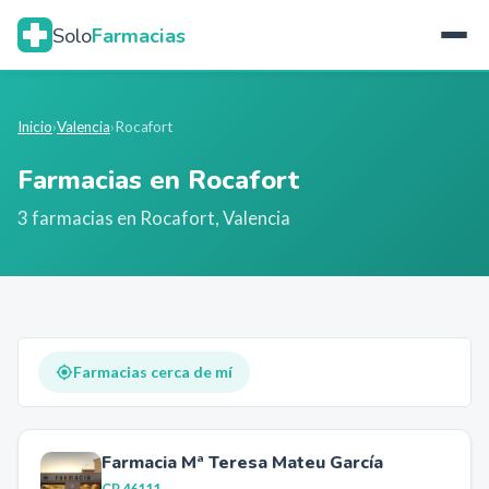
Solo
Farmacias
Inicio
›
Valencia
›
Rocafort
Farmacias en
Rocafort
3
farmacia
s
en
Rocafort
,
Valencia
Farmacias cerca de mí
Farmacia Mª Teresa Mateu García