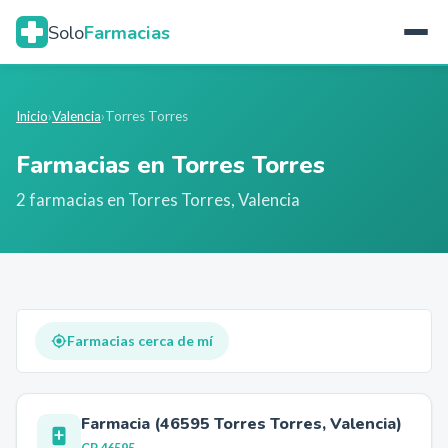
Solo
Farmacias
Inicio
›
Valencia
›
Torres Torres
Farmacias en
Torres Torres
2
farmacia
s
en
Torres Torres
,
Valencia
Farmacias cerca de mí
Farmacia (46595 Torres Torres, Valencia)