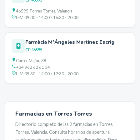
CP
46595
46595 Torres Torres, Valencia
L–V:
09:00 - 14:00 / 16:30 - 20:00
Farmàcia MªÁngeles Martínez Escrig
CP
46595
Carrer Major, 38
+34 962 62 61 34
L–V:
09:30 - 14:00 / 17:30 - 20:00
Farmacias en
Torres Torres
Directorio completo de las
2
farmacias en
Torres
Torres
,
Valencia
. Consulta horarios de apertura,
teléfonos de contacto y servicios disponibles. Para