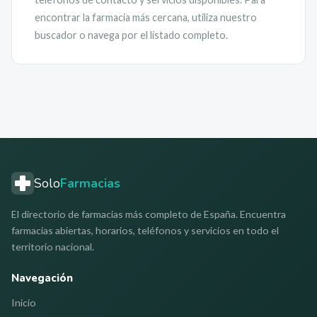
encontrar la farmacia más cercana, utiliza nuestro
buscador o navega por el listado completo.
Solo
Farmacias
El directorio de farmacias más completo de España. Encuentra
farmacias abiertas, horarios, teléfonos y servicios en todo el
territorio nacional.
Navegación
Inicio