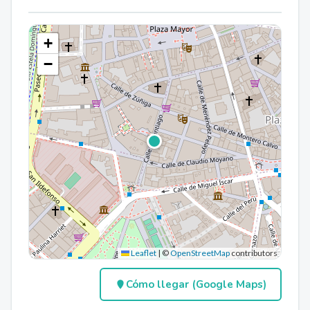
+
−
Leaflet
|
©
OpenStreetMap
contributors
Cómo llegar (Google Maps)