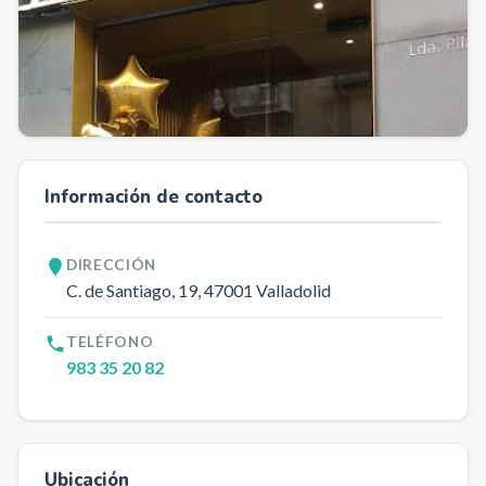
Información de contacto
DIRECCIÓN
C. de Santiago, 19
, 47001
Valladolid
TELÉFONO
983 35 20 82
Ubicación