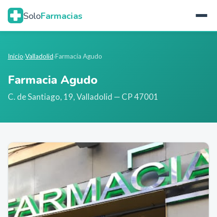
Solo
Farmacias
Inicio
›
Valladolid
›
Farmacia Agudo
Farmacia Agudo
C. de Santiago, 19
,
Valladolid
— CP 47001