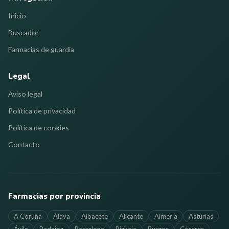
Inicio
Buscador
Farmacias de guardia
Legal
Aviso legal
Política de privacidad
Política de cookies
Contacto
Farmacias por provincia
A Coruña
Álava
Albacete
Alicante
Almería
Asturias