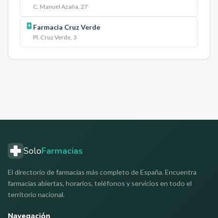
C. Manuel Azaña, 27
Farmacia Cruz Verde
Pl. Cruz Verde, 3
Solo
Farmacias
El directorio de farmacias más completo de España. Encuentra
farmacias abiertas, horarios, teléfonos y servicios en todo el
territorio nacional.
Navegación