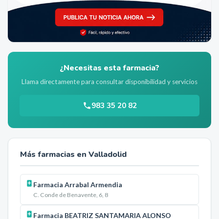
¿Necesitas esta farmacia?
Llama directamente para consultar disponibilidad y servicios
983 35 20 82
Más farmacias en
Valladolid
Farmacia Arrabal Armendia
C. Conde de Benavente, 6, 8
Farmacia BEATRIZ SANTAMARIA ALONSO