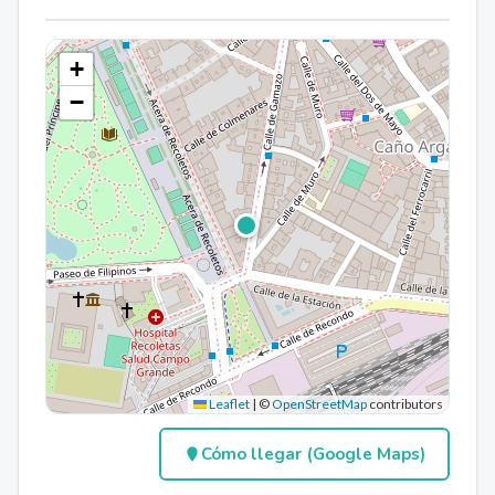
+
−
Leaflet
|
©
OpenStreetMap
contributors
Cómo llegar (Google Maps)