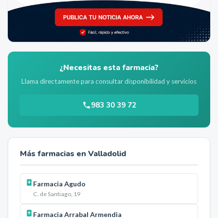
¿Necesitas esta farmacia?
Llama directamente para consultar disponibilidad y servicios
983 30 39 72
Más farmacias en
Valladolid
Farmacia Agudo
C. de Santiago, 19
Farmacia Arrabal Armendia