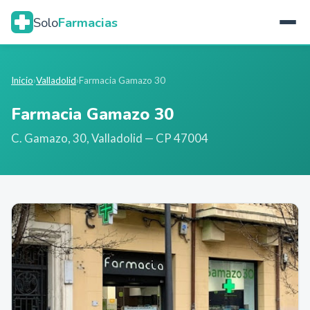
Solo
Farmacias
Inicio
›
Valladolid
›
Farmacia Gamazo 30
Farmacia Gamazo 30
C. Gamazo, 30
,
Valladolid
— CP 47004