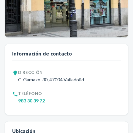
Información de contacto
DIRECCIÓN
C. Gamazo, 30
, 47004
Valladolid
TELÉFONO
983 30 39 72
Ubicación