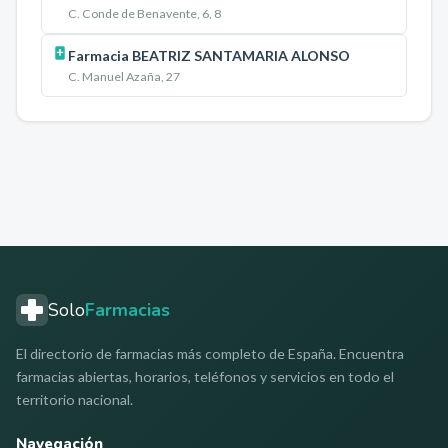
C. Conde de Benavente, 6, 8
Farmacia BEATRIZ SANTAMARIA ALONSO
C. Manuel Azaña, 27
Solo
Farmacias
El directorio de farmacias más completo de España. Encuentra
farmacias abiertas, horarios, teléfonos y servicios en todo el
territorio nacional.
Navegación