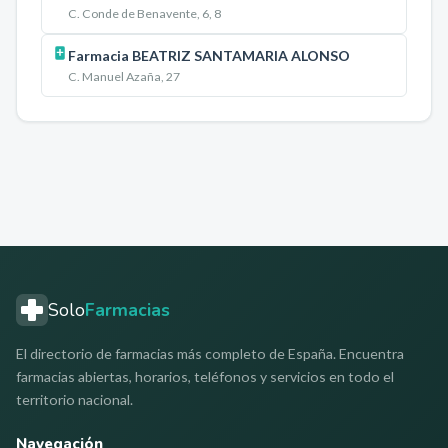
C. Conde de Benavente, 6, 8
Farmacia BEATRIZ SANTAMARIA ALONSO
C. Manuel Azaña, 27
Solo
Farmacias
El directorio de farmacias más completo de España. Encuentra
farmacias abiertas, horarios, teléfonos y servicios en todo el
territorio nacional.
Navegación