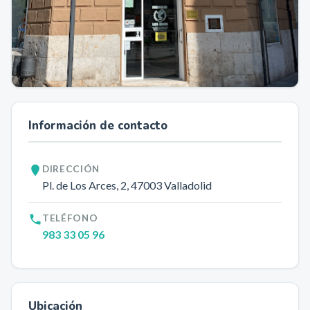
Información de contacto
DIRECCIÓN
Pl. de Los Arces, 2
, 47003
Valladolid
TELÉFONO
983 33 05 96
Ubicación