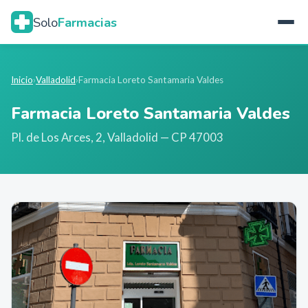
Solo
Farmacias
Inicio
›
Valladolid
›
Farmacia Loreto Santamaria Valdes
Farmacia Loreto Santamaria Valdes
Pl. de Los Arces, 2
,
Valladolid
— CP 47003