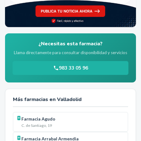
¿Necesitas esta farmacia?
Llama directamente para consultar disponibilidad y servicios
983 33 05 96
Más farmacias en
Valladolid
Farmacia Agudo
C. de Santiago, 19
Farmacia Arrabal Armendia