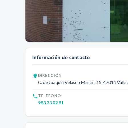
Información de contacto
DIRECCIÓN
C. de Joaquín Velasco Martín, 15
, 47014
Valla
TELÉFONO
983 33 02 81