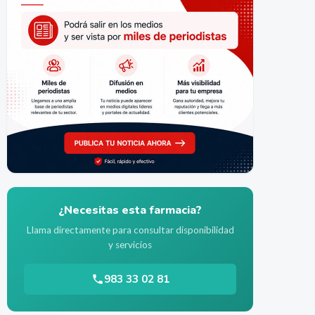
¿Necesitas esta farmacia?
Llama directamente para consultar disponibilidad
y servicios
983 33 02 81