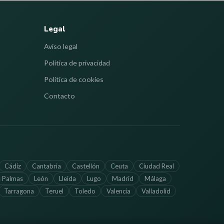
Legal
Aviso legal
Política de privacidad
Política de cookies
Contacto
Cádiz
Cantabria
Castellón
Ceuta
Ciudad Real
s Palmas
León
Lleida
Lugo
Madrid
Málaga
Tarragona
Teruel
Toledo
Valencia
Valladolid