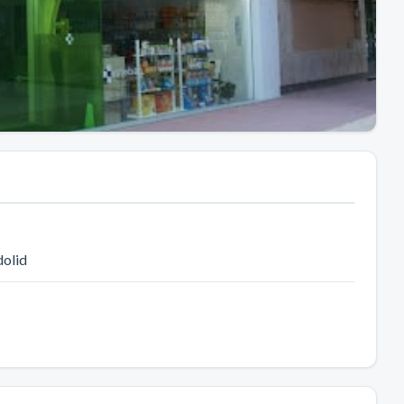
dolid