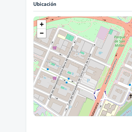
Ubicación
+
−