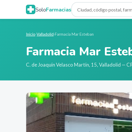
Solo
Farmacias
Inicio
›
Valladolid
›
Farmacia Mar Esteban
Farmacia Mar Este
C. de Joaquín Velasco Martín, 15
,
Valladolid
— CP