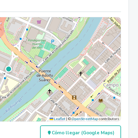
Leaflet
|
©
OpenStreetMap
contributors
Cómo llegar (Google Maps)