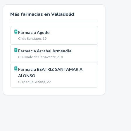
Más farmacias en
Valladolid
Farmacia Agudo
C. de Santiago, 19
Farmacia Arrabal Armendia
C. Conde de Benavente, 6, 8
Farmacia BEATRIZ SANTAMARIA
ALONSO
C. Manuel Azaña, 27