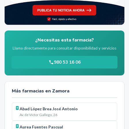
¿Necesitas esta farmacia?
Llama directamente para consultar disponibilidad y servicios
980 53 16 06
Más farmacias en
Zamora
Abad López Brea José Antonio
Av. de Víctor Gallego, 26
Aurea Fuentes Pascual