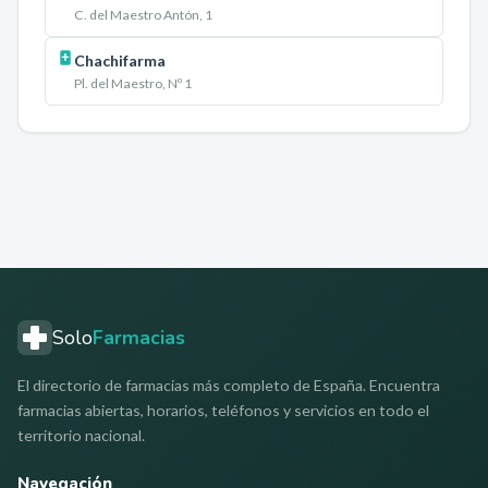
C. del Maestro Antón, 1
Chachifarma
Pl. del Maestro, Nº 1
Solo
Farmacias
El directorio de farmacias más completo de España. Encuentra
farmacias abiertas, horarios, teléfonos y servicios en todo el
territorio nacional.
Navegación