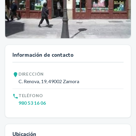
Información de contacto
DIRECCIÓN
C. Renova, 19
, 49002
Zamora
TELÉFONO
980 53 16 06
Ubicación