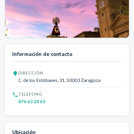
Información de contacto
DIRECCIÓN
C. de los Estébanes, 31
, 50003
Zaragoza
TELÉFONO
876 63 24 63
Ubicación