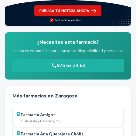
¿Necesitas esta farmacia?
Llama directamente para consultar disponibilidad y servicios
876 63 24 63
Más farmacias en
Zaragoza
Farmacia Amigot
C. de Asín y Palacios, 15
Farmacia Ana Querejeta Chóliz