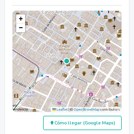
+
−
Leaflet
|
©
OpenStreetMap
contributors
Cómo llegar (Google Maps)