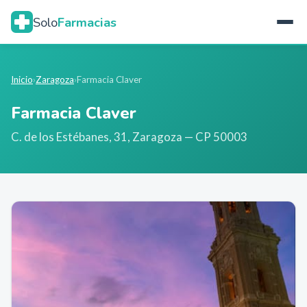
Solo
Farmacias
Inicio
›
Zaragoza
›
Farmacia Claver
Farmacia Claver
C. de los Estébanes, 31
,
Zaragoza
— CP 50003