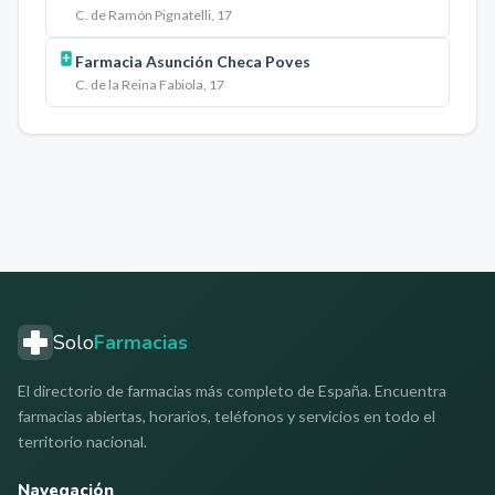
C. de Ramón Pignatelli, 17
Farmacia Asunción Checa Poves
C. de la Reina Fabiola, 17
Solo
Farmacias
El directorio de farmacias más completo de España. Encuentra
farmacias abiertas, horarios, teléfonos y servicios en todo el
territorio nacional.
Navegación