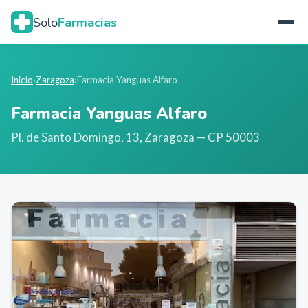
Solo
Farmacias
Inicio
›
Zaragoza
›
Farmacia Yanguas Alfaro
Farmacia Yanguas Alfaro
Pl. de Santo Domingo, 13
,
Zaragoza
— CP 50003