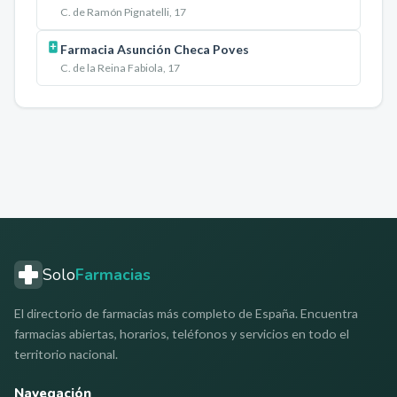
C. de Ramón Pignatelli, 17
Farmacia Asunción Checa Poves
C. de la Reina Fabiola, 17
Solo
Farmacias
El directorio de farmacias más completo de España. Encuentra
farmacias abiertas, horarios, teléfonos y servicios en todo el
territorio nacional.
Navegación