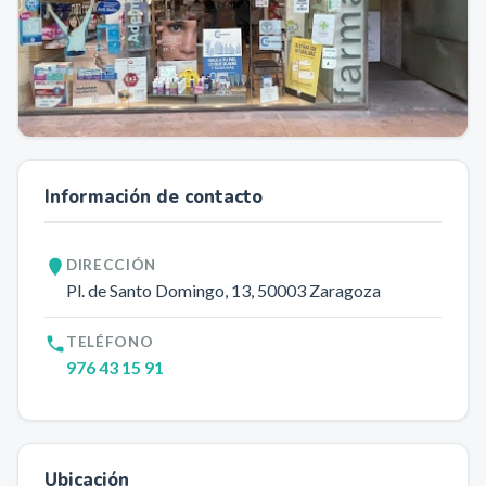
Información de contacto
DIRECCIÓN
Pl. de Santo Domingo, 13
, 50003
Zaragoza
TELÉFONO
976 43 15 91
Ubicación