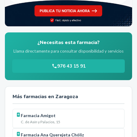
¿Necesitas esta farmacia?
Llama directamente para consultar disponibilidad y servicios
976 43 15 91
Más farmacias en
Zaragoza
Farmacia Amigot
C. de Asín y Palacios, 15
Farmacia Ana Querejeta Chóliz