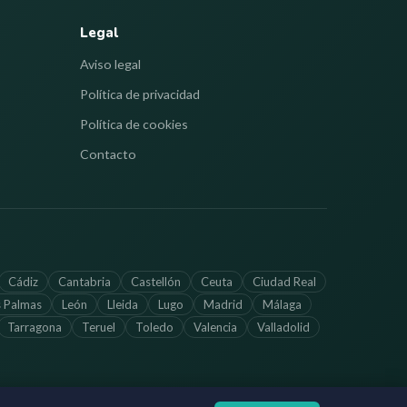
Legal
Aviso legal
Política de privacidad
Política de cookies
Contacto
Cádiz
Cantabria
Castellón
Ceuta
Ciudad Real
s Palmas
León
Lleida
Lugo
Madrid
Málaga
Tarragona
Teruel
Toledo
Valencia
Valladolid