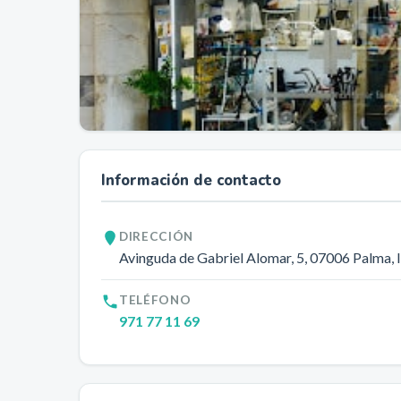
Información de contacto
DIRECCIÓN
Avinguda de Gabriel Alomar, 5
, 07006
Palma
,
TELÉFONO
971 77 11 69