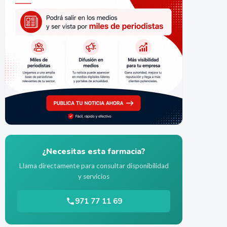
¿Necesitas esta farmacia?
Llama directamente para consultar disponibilidad
y servicios
971 77 11 69