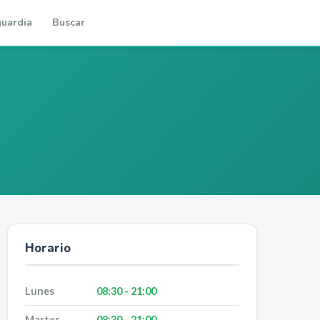
uardia
Buscar
Horario
Lunes
08:30 - 21:00
Martes
08:30 - 21:00