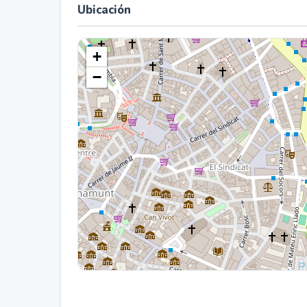
Ubicación
+
−