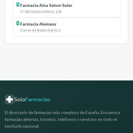
Farmacia Aina Salom Soler
C/ del General Riera, 136
Farmacia Alemany
Carrer de Rubén Darío, 2
Solo
Farmacias
El directorio de farmacias más completo de España. Encuentra
farmacias abiertas, horarios, teléfonos y servicios en todo el
territorio nacional.