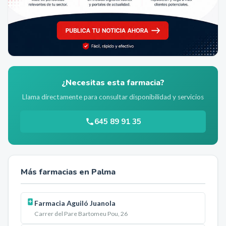
¿Necesitas esta farmacia?
Llama directamente para consultar disponibilidad y servicios
645 89 91 35
Más farmacias en
Palma
Farmacia Aguiló Juanola
Carrer del Pare Bartomeu Pou, 26