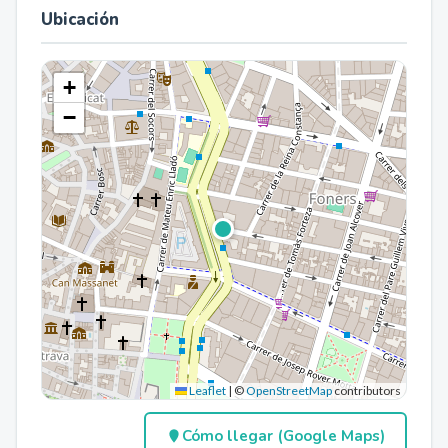
Ubicación
+
−
Leaflet
|
©
OpenStreetMap
contributors
Cómo llegar (Google Maps)