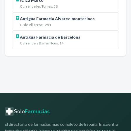
A. Iza Marco
Carrer de les Torres, 58
Antigua Farmacia Álvarez-montesinos
C. de Villarroel, 251
Antigua Farmacia de Barcelona
Carrer dels Banys Nous, 14
Solo
Farmacias
El directorio de farmacias más completo de España. Encuentra
farmacias abiertas, horarios, teléfonos y servicios en todo el