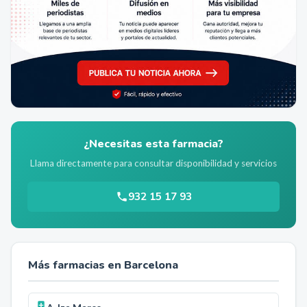
¿Necesitas esta farmacia?
Llama directamente para consultar disponibilidad y servicios
932 15 17 93
Más farmacias en
Barcelona