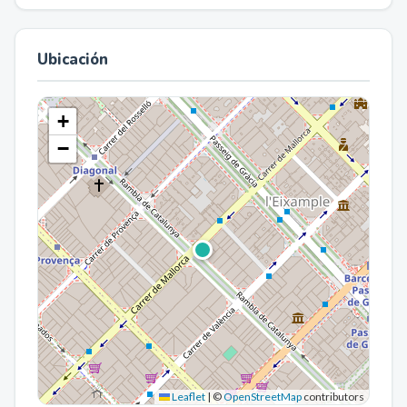
Ubicación
+
−
Leaflet
|
©
OpenStreetMap
contributors