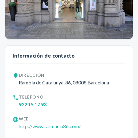
Información de contacto
DIRECCIÓN
Rambla de Catalunya, 86
, 08008
Barcelona
TELÉFONO
932 15 17 93
WEB
http://www.farmacia86.com/