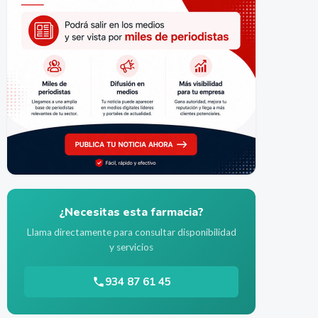
¿Necesitas esta farmacia?
Llama directamente para consultar disponibilidad
y servicios
934 87 61 45