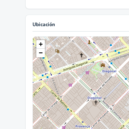
Ubicación
+
−