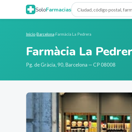
Solo
Farmacias
Inicio
›
Barcelona
›
Farmàcia La Pedrera
Farmàcia La Pedre
Pg. de Gràcia, 90
,
Barcelona
— CP 08008