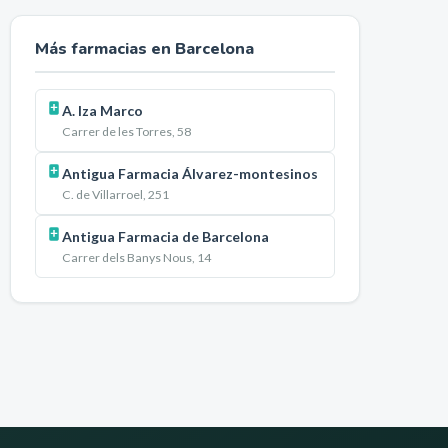
Más farmacias en
Barcelona
A. Iza Marco
Carrer de les Torres, 58
Antigua Farmacia Álvarez-montesinos
C. de Villarroel, 251
Antigua Farmacia de Barcelona
Carrer dels Banys Nous, 14