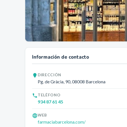
Información de contacto
DIRECCIÓN
Pg. de Gràcia, 90
, 08008
Barcelona
TELÉFONO
934 87 61 45
WEB
farmaciabarcelona.com/