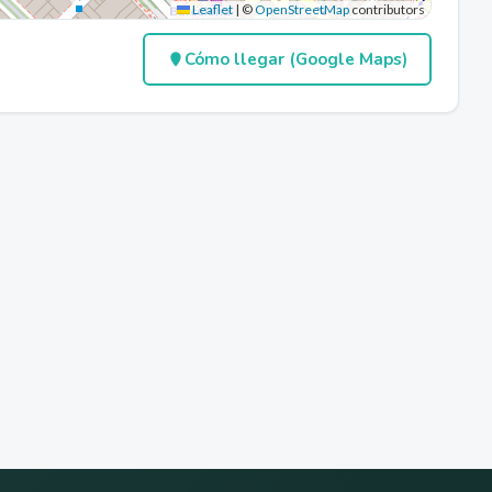
Leaflet
|
©
OpenStreetMap
contributors
Cómo llegar (Google Maps)