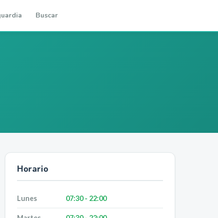
uardia
Buscar
Horario
Lunes
07:30 - 22:00
Martes
07:30 - 22:00