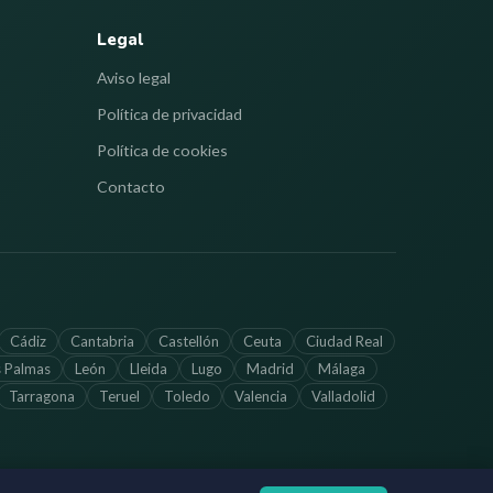
Legal
Aviso legal
Política de privacidad
Política de cookies
Contacto
Cádiz
Cantabria
Castellón
Ceuta
Ciudad Real
s Palmas
León
Lleida
Lugo
Madrid
Málaga
Tarragona
Teruel
Toledo
Valencia
Valladolid