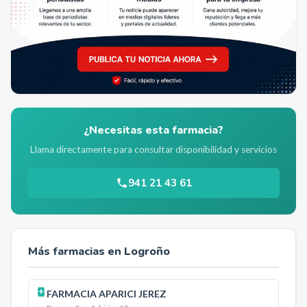
¿Necesitas esta farmacia?
Llama directamente para consultar disponibilidad y servicios
941 21 43 61
Más farmacias en
Logroño
FARMACIA APARICI JEREZ