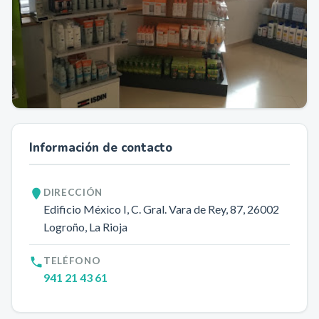
Información de contacto
DIRECCIÓN
Edificio México I, C. Gral. Vara de Rey, 87
, 26002
Logroño
, La Rioja
TELÉFONO
941 21 43 61