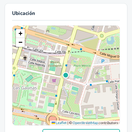
Ubicación
+
−
Leaflet
|
©
OpenStreetMap
contributors