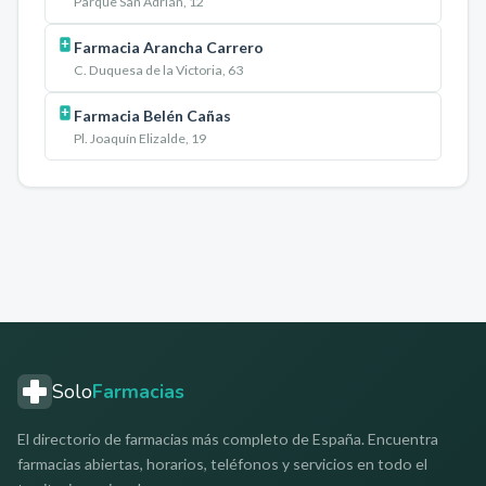
Parque San Adrián, 12
Farmacia Arancha Carrero
C. Duquesa de la Victoria, 63
Farmacia Belén Cañas
Pl. Joaquín Elizalde, 19
Solo
Farmacias
El directorio de farmacias más completo de España. Encuentra
farmacias abiertas, horarios, teléfonos y servicios en todo el