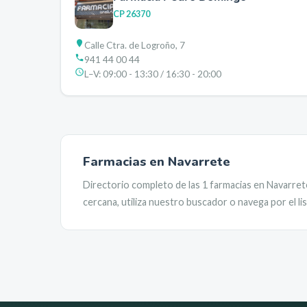
CP
26370
Calle Ctra. de Logroño, 7
941 44 00 44
L–V:
09:00 - 13:30 / 16:30 - 20:00
Farmacias en
Navarrete
Directorio completo de las
1
farmacias en
Navarret
cercana, utiliza nuestro buscador o navega por el l