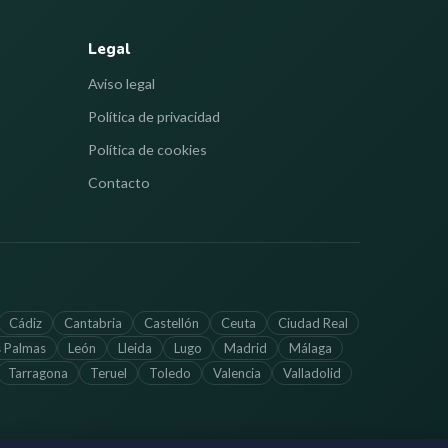
Legal
Aviso legal
Política de privacidad
Política de cookies
Contacto
Cádiz
Cantabria
Castellón
Ceuta
Ciudad Real
s Palmas
León
Lleida
Lugo
Madrid
Málaga
Tarragona
Teruel
Toledo
Valencia
Valladolid