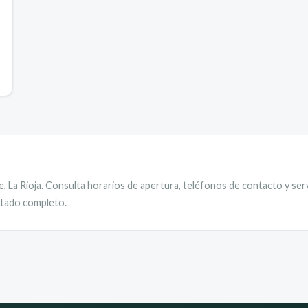
e
,
La Rioja
. Consulta horarios de apertura, teléfonos de contacto y serv
istado completo.