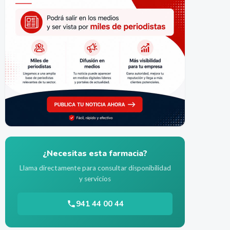
¿Necesitas esta farmacia?
Llama directamente para consultar disponibilidad
y servicios
941 44 00 44