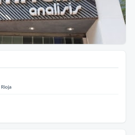
a Rioja