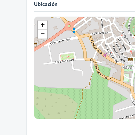
Ubicación
+
−