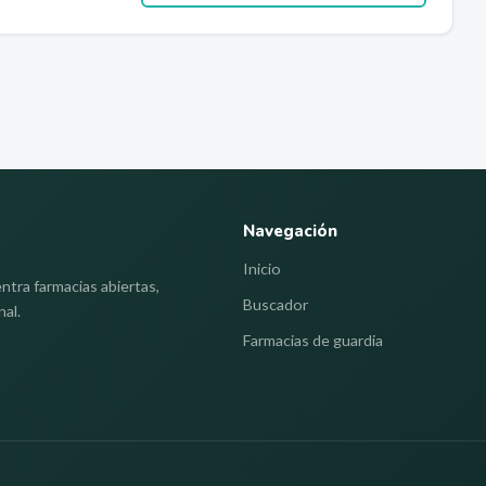
Navegación
Inicio
ntra farmacias abiertas,
Buscador
nal.
Farmacias de guardia