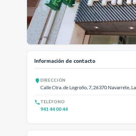
Información de contacto
DIRECCIÓN
Calle Ctra. de Logroño, 7
, 26370
Navarrete
, L
TELÉFONO
941 44 00 44