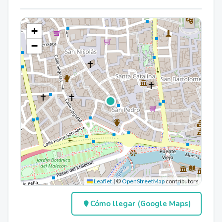
+
−
Leaflet
|
©
OpenStreetMap
contributors
Cómo llegar (Google Maps)