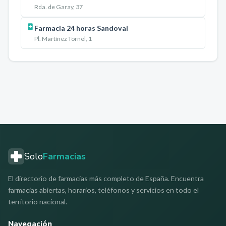
Rda. de Garay, 37
Farmacia 24 horas Sandoval
Pl. Martínez Tornel, 1
Solo
Farmacias
El directorio de farmacias más completo de España. Encuentra
farmacias abiertas, horarios, teléfonos y servicios en todo el
territorio nacional.
Navegación