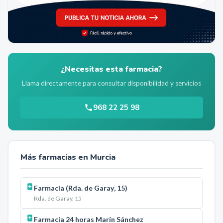
¿Necesitas esta farmacia?
Llama directamente para consultar disponibilidad y servicios
968 22 25 98
Más farmacias en
Murcia
Farmacia (Rda. de Garay, 15)
Rda. de Garay, 15
Farmacia 24 horas Marín Sánchez