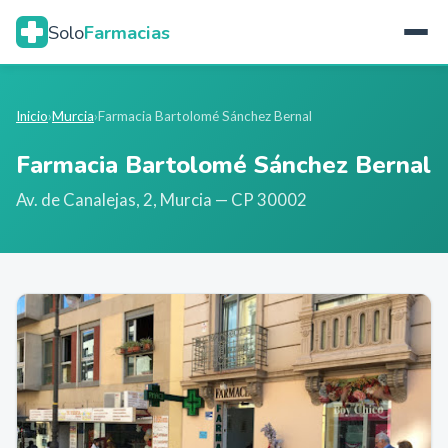
Solo
Farmacias
Inicio
›
Murcia
›
Farmacia Bartolomé Sánchez Bernal
Farmacia Bartolomé Sánchez Bernal
Av. de Canalejas, 2
,
Murcia
— CP 30002