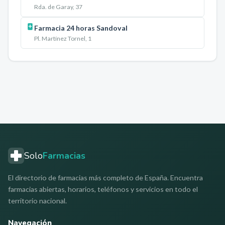
Rda. de Garay, 37
Farmacia 24 horas Sandoval
Pl. Martínez Tornel, 1
Solo
Farmacias
El directorio de farmacias más completo de España. Encuentra
farmacias abiertas, horarios, teléfonos y servicios en todo el
territorio nacional.
Navegación