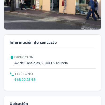
Información de contacto
DIRECCIÓN
Av. de Canalejas, 2
, 30002
Murcia
TELÉFONO
968 22 25 98
Ubicación