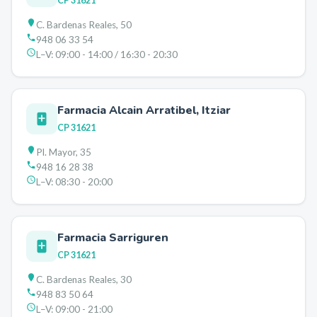
CP
31621
C. Bardenas Reales, 50
948 06 33 54
L–V:
09:00 - 14:00 / 16:30 - 20:30
Farmacia Alcain Arratibel, Itziar
CP
31621
Pl. Mayor, 35
948 16 28 38
L–V:
08:30 - 20:00
Farmacia Sarriguren
CP
31621
C. Bardenas Reales, 30
948 83 50 64
L–V:
09:00 - 21:00