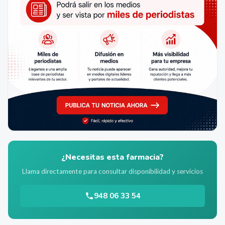
¿Necesitas esta farmacia?
Llama directamente para consultar disponibilidad y servicios
948 06 33 54