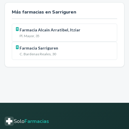
Más farmacias en
Sarriguren
Farmacia Alcain Arratibel, Itziar
Pl. Mayor, 35
Farmacia Sarriguren
C. Bardenas Reales, 30
Solo
Farmacias