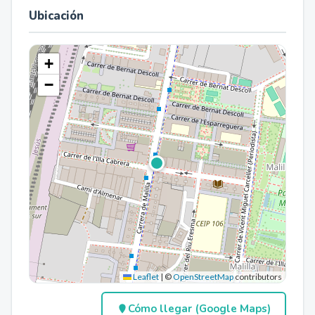
Ubicación
+
−
Leaflet
|
©
OpenStreetMap
contributors
Cómo llegar (Google Maps)