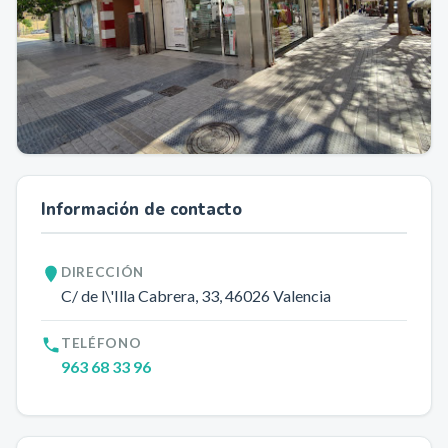
Información de contacto
DIRECCIÓN
C/ de l\'Illa Cabrera, 33
, 46026
Valencia
TELÉFONO
963 68 33 96