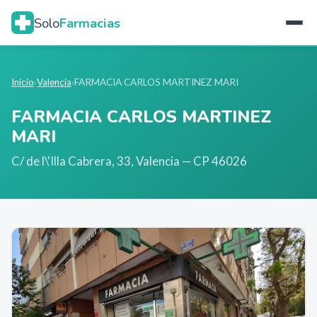
Solo
Farmacias
Inicio
›
Valencia
›
FARMACIA CARLOS MARTINEZ MARI
FARMACIA CARLOS MARTINEZ
MARI
C/ de l\'Illa Cabrera, 33
,
Valencia
— CP 46026