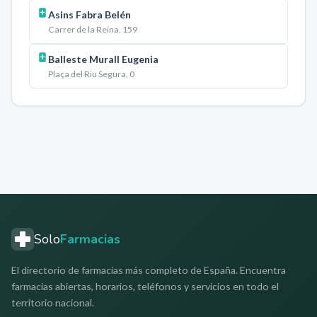
Asins Fabra Belén
Carrer de la Reina, 159
Balleste Murall Eugenia
Plaça del Riu Segura, 0
Solo
Farmacias
El directorio de farmacias más completo de España. Encuentra
farmacias abiertas, horarios, teléfonos y servicios en todo el
territorio nacional.