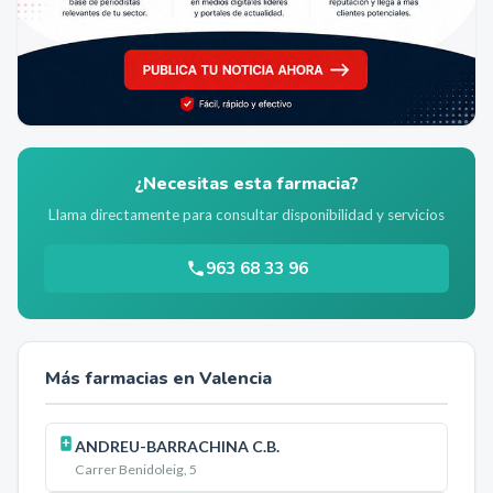
¿Necesitas esta farmacia?
Llama directamente para consultar disponibilidad y servicios
963 68 33 96
Más farmacias en
Valencia
ANDREU-BARRACHINA C.B.
Carrer Benidoleig, 5