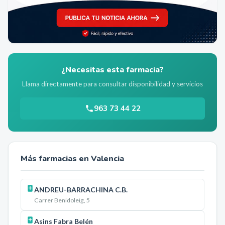
¿Necesitas esta farmacia?
Llama directamente para consultar disponibilidad y servicios
963 73 44 22
Más farmacias en
Valencia
ANDREU-BARRACHINA C.B.
Carrer Benidoleig, 5
Asins Fabra Belén