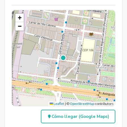
+
−
Leaflet
|
©
OpenStreetMap
contributors
Cómo llegar (Google Maps)