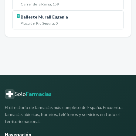
Carrer de la Reina, 159
Balleste Murall Eugenia
Plaça del Riu Segura, 0
Solo
Farmacias
El directorio de farmacias más completo de España. Encuentra
farmacias abiertas, horarios, teléfonos y servicios en todo el
territorio nacional.
Navegación