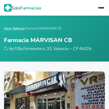
Solo
Farmacias
Inicio
›
Valencia
›
Farmacia MARVISAN CB
Farmacia MARVISAN CB
C/ de l\'Illa Formentera, 33
,
Valencia
— CP 46026