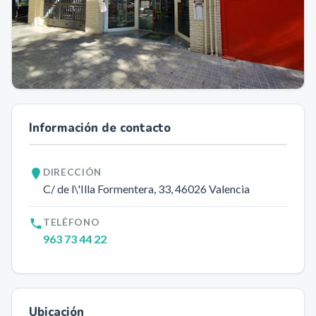
Información de contacto
DIRECCIÓN
C/ de l\'Illa Formentera, 33
, 46026
Valencia
TELÉFONO
963 73 44 22
Ubicación