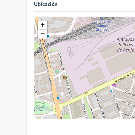
Ubicación
+
−