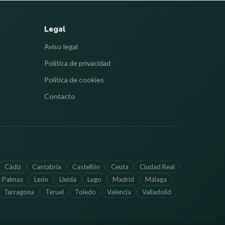
Legal
Aviso legal
Política de privacidad
Política de cookies
Contacto
Cádiz
Cantabria
Castellón
Ceuta
Ciudad Real
s Palmas
León
Lleida
Lugo
Madrid
Málaga
Tarragona
Teruel
Toledo
Valencia
Valladolid