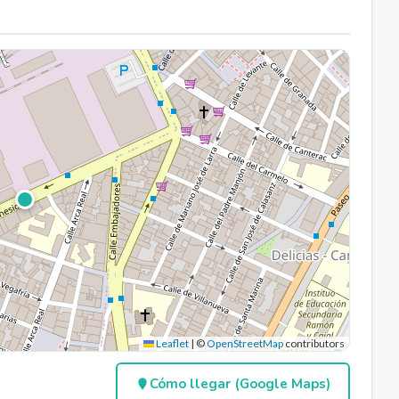
Leaflet
|
©
OpenStreetMap
contributors
Cómo llegar (Google Maps)