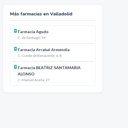
Más farmacias en
Valladolid
Farmacia Agudo
C. de Santiago, 19
Farmacia Arrabal Armendia
C. Conde de Benavente, 6, 8
Farmacia BEATRIZ SANTAMARIA
ALONSO
C. Manuel Azaña, 27