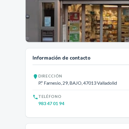
Información de contacto
DIRECCIÓN
P.º Farnesio, 29, BAJO
, 47013
Valladolid
TELÉFONO
983 47 01 94