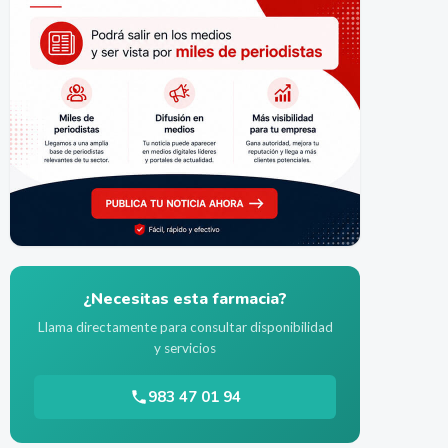
¿Necesitas esta farmacia?
Llama directamente para consultar disponibilidad
y servicios
983 47 01 94