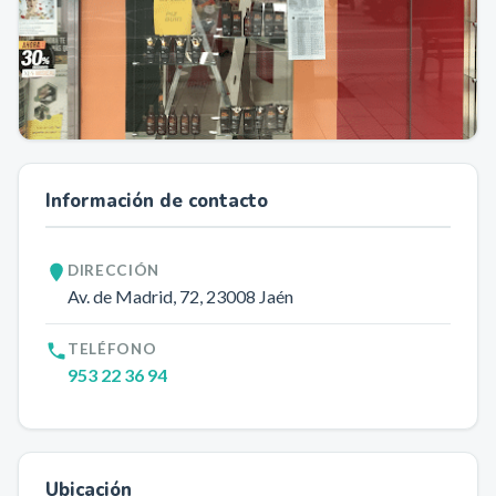
Información de contacto
DIRECCIÓN
Av. de Madrid, 72
, 23008
Jaén
TELÉFONO
953 22 36 94
Ubicación