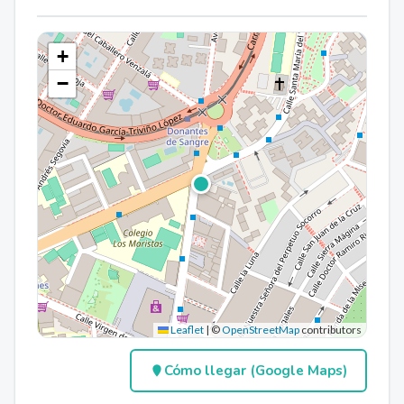
+
−
Leaflet
|
©
OpenStreetMap
contributors
Cómo llegar (Google Maps)