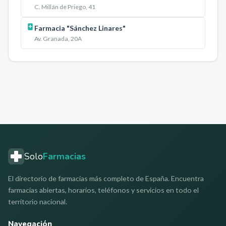
C. Millán de Priego, 41
Farmacia "Sánchez Linares"
Av. Granada, 20A
Solo
Farmacias
El directorio de farmacias más completo de España. Encuentra
farmacias abiertas, horarios, teléfonos y servicios en todo el
territorio nacional.
Navegación