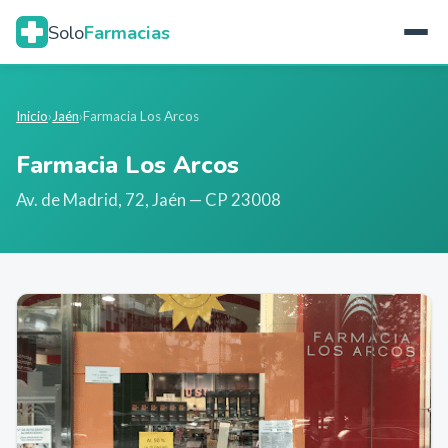
Solo
Farmacias
Inicio
›
Jaén
›
Farmacia Los Arcos
Farmacia Los Arcos
Av. de Madrid, 72
,
Jaén
— CP 23008