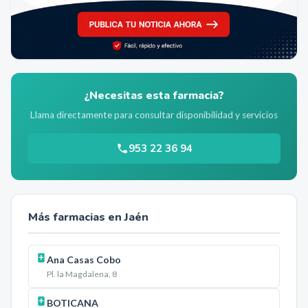
¿Necesitas esta farmacia?
Llama directamente para consultar disponibilidad y servicios
953 22 36 94
Más farmacias en
Jaén
Ana Casas Cobo
Pl. la Magdalena, 8
BOTICANA