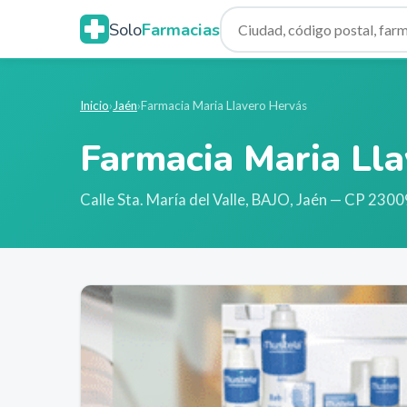
Solo
Farmacias
Inicio
›
Jaén
›
Farmacia Maria Llavero Hervás
Farmacia Maria Ll
Calle Sta. María del Valle, BAJO
,
Jaén
— CP 2300