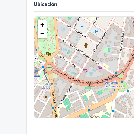
Ubicación
+
−