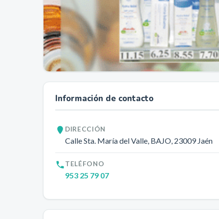
Información de contacto
DIRECCIÓN
Calle Sta. María del Valle, BAJO
, 23009
Jaén
TELÉFONO
953 25 79 07