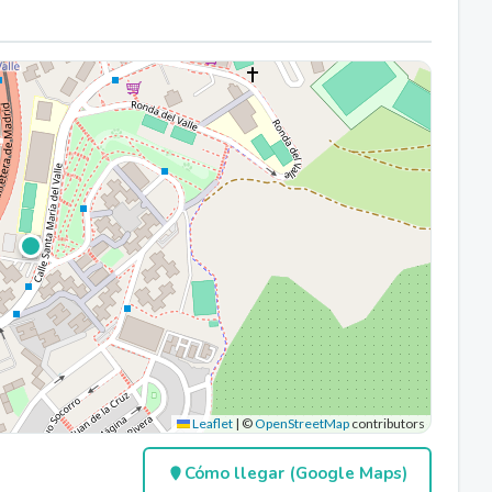
Leaflet
|
©
OpenStreetMap
contributors
Cómo llegar (Google Maps)