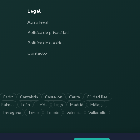
Legal
Aviso legal
Política de privacidad
Política de cookies
Contacto
Cádiz
Cantabria
Castellón
Ceuta
Ciudad Real
s Palmas
León
Lleida
Lugo
Madrid
Málaga
Tarragona
Teruel
Toledo
Valencia
Valladolid