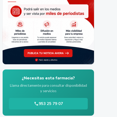
¿Necesitas esta farmacia?
Llama directamente para consultar disponibilidad
y servicios
953 25 79 07