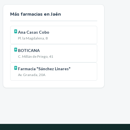
Más farmacias en
Jaén
Ana Casas Cobo
Pl. la Magdalena, 8
BOTICANA
C. Millán de Priego, 41
Farmacia "Sánchez Linares"
Av. Granada, 20A